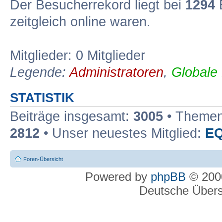
Der Besucherrekord liegt bei
1294
B
zeitgleich online waren.
Mitglieder: 0 Mitglieder
Legende:
Administratoren
,
Globale
STATISTIK
Beiträge insgesamt:
3005
• Themen
2812
• Unser neuestes Mitglied:
EQ
Foren-Übersicht
Powered by
phpBB
© 2000
Deutsche Über