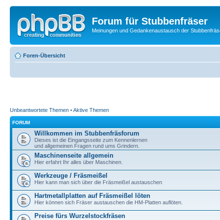
Forum für Stubbenfräser
Meinungen und Gedankenaustausch der Stubbenfräs
Foren-Übersicht
Unbeantwortete Themen
•
Aktive Themen
FORUM
Willkommen im Stubbenfräsforum
Dieses ist die Eingangsseite zum Kennenlernen
und allgemeinen Fragen rund ums Grindern.
Maschinenseite allgemein
Hier erfahrt Ihr alles über Maschinen.
Werkzeuge / Fräsmeißel
Hier kann man sich über die Fräsmeißel austauschen
Hartmetallplatten auf Fräsmeißel löten
Hier können sich Fräser austauschen die HM-Platten auflöten.
Preise fürs Wurzelstockfräsen