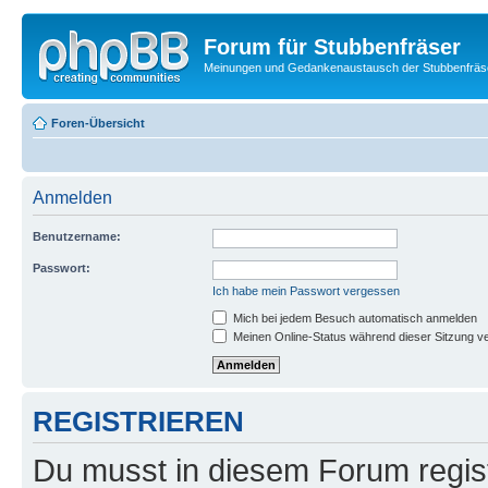
Forum für Stubbenfräser
Meinungen und Gedankenaustausch der Stubbenfräs
Foren-Übersicht
Anmelden
Benutzername:
Passwort:
Ich habe mein Passwort vergessen
Mich bei jedem Besuch automatisch anmelden
Meinen Online-Status während dieser Sitzung v
REGISTRIEREN
Du musst in diesem Forum regist