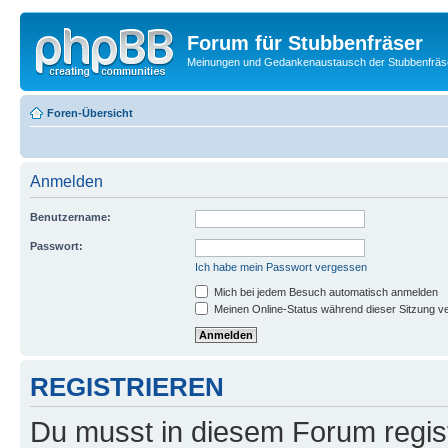
Forum für Stubbenfräser
Meinungen und Gedankenaustausch der Stubbenfräs
Foren-Übersicht
Anmelden
Benutzername:
Passwort:
Ich habe mein Passwort vergessen
Mich bei jedem Besuch automatisch anmelden
Meinen Online-Status während dieser Sitzung v
REGISTRIEREN
Du musst in diesem Forum regist