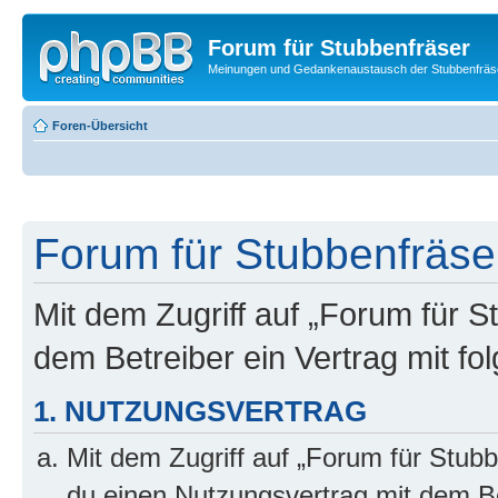
Forum für Stubbenfräser
Meinungen und Gedankenaustausch der Stubbenfräs
Foren-Übersicht
Forum für Stubbenfräser
Mit dem Zugriff auf „Forum für S
dem Betreiber ein Vertrag mit f
1. NUTZUNGSVERTRAG
Mit dem Zugriff auf „Forum für Stubb
du einen Nutzungsvertrag mit dem B