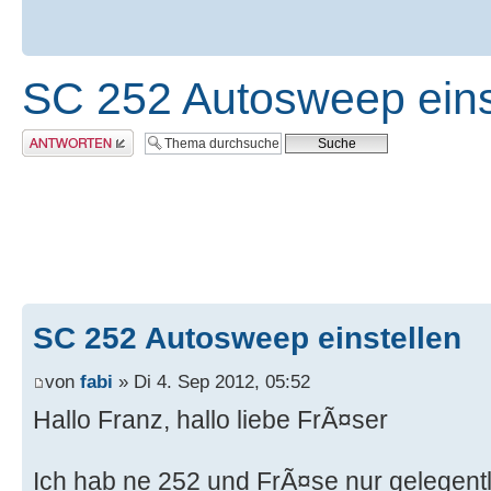
SC 252 Autosweep eins
Antwort erstellen
SC 252 Autosweep einstellen
von
fabi
» Di 4. Sep 2012, 05:52
Hallo Franz, hallo liebe FrÃ¤ser
Ich hab ne 252 und FrÃ¤se nur gelegentli