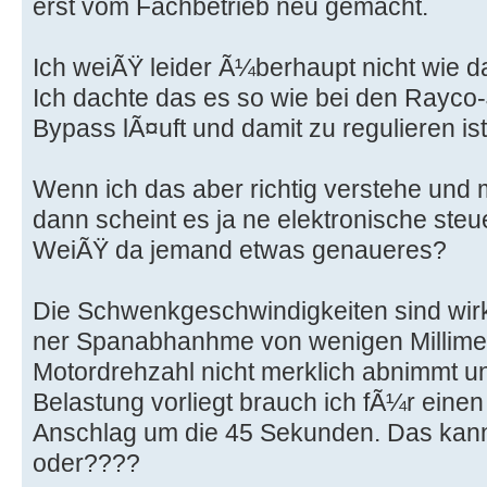
erst vom Fachbetrieb neu gemacht.
Ich weiÃŸ leider Ã¼berhaupt nicht wie d
Ich dachte das es so wie bei den Rayco
Bypass lÃ¤uft und damit zu regulieren ist
Wenn ich das aber richtig verstehe un
dann scheint es ja ne elektronische steu
WeiÃŸ da jemand etwas genaueres?
Die Schwenkgeschwindigkeiten sind wirk
ner Spanabhanhme von wenigen Millimete
Motordrehzahl nicht merklich abnimmt un
Belastung vorliegt brauch ich fÃ¼r ein
Anschlag um die 45 Sekunden. Das kann 
oder????