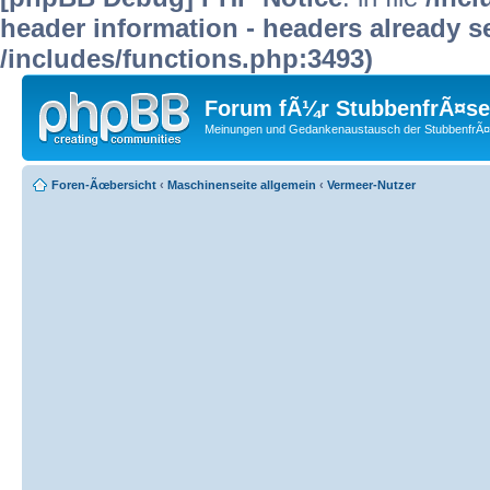
header information - headers already se
/includes/functions.php:3493)
Forum fÃ¼r StubbenfrÃ¤se
Meinungen und Gedankenaustausch der StubbenfrÃ¤
Foren-Ãœbersicht
‹
Maschinenseite allgemein
‹
Vermeer-Nutzer