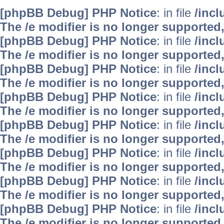
[phpBB Debug] PHP Notice
: in file
/inc
The /e modifier is no longer supported
[phpBB Debug] PHP Notice
: in file
/inc
The /e modifier is no longer supported
[phpBB Debug] PHP Notice
: in file
/inc
The /e modifier is no longer supported
[phpBB Debug] PHP Notice
: in file
/inc
The /e modifier is no longer supported
[phpBB Debug] PHP Notice
: in file
/inc
The /e modifier is no longer supported
[phpBB Debug] PHP Notice
: in file
/inc
The /e modifier is no longer supported
[phpBB Debug] PHP Notice
: in file
/inc
The /e modifier is no longer supported
[phpBB Debug] PHP Notice
: in file
/inc
The /e modifier is no longer supported