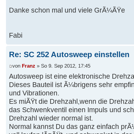
Danke schon mal und viele GrÃ¼ÃŸe
Fabi
Re: SC 252 Autosweep einstellen
von
Franz
» So 9. Sep 2012, 17:45
Autosweep ist eine elektronische Dreh
Dieses Bauteil ist Ã¼brigens sehr empf
und Vibrationen.
Es miÃŸt die Drehzahl,wenn die Drehz
das Schwenkventil einen Impuls und schl
Drehzahl wieder normal ist.
Normal kannst Du das ganz einfach prÃ