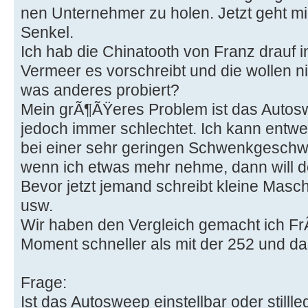
nen Unternehmer zu holen. Jetzt geht mi
Senkel.
Ich hab die Chinatooth von Franz drauf 
Vermeer es vorschreibt und die wollen ni
was anderes probiert?
Mein grÃ¶ÃŸeres Problem ist das Autosw
jedoch immer schlechtet. Ich kann entwe
bei einer sehr geringen Schwenkgeschwi
wenn ich etwas mehr nehme, dann will d
Bevor jetzt jemand schreibt kleine Masc
usw.
Wir haben den Vergleich gemacht ich Fr
Moment schneller als mit der 252 und das
Frage:
Ist das Autosweep einstellbar oder stilll