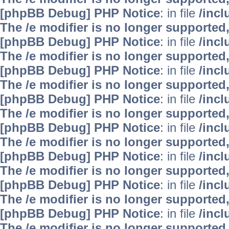
[phpBB Debug] PHP Notice
: in file
/inc
The /e modifier is no longer supported
[phpBB Debug] PHP Notice
: in file
/inc
The /e modifier is no longer supported
[phpBB Debug] PHP Notice
: in file
/inc
The /e modifier is no longer supported
[phpBB Debug] PHP Notice
: in file
/inc
The /e modifier is no longer supported
[phpBB Debug] PHP Notice
: in file
/inc
The /e modifier is no longer supported
[phpBB Debug] PHP Notice
: in file
/inc
The /e modifier is no longer supported
[phpBB Debug] PHP Notice
: in file
/inc
The /e modifier is no longer supported
[phpBB Debug] PHP Notice
: in file
/inc
The /e modifier is no longer supported