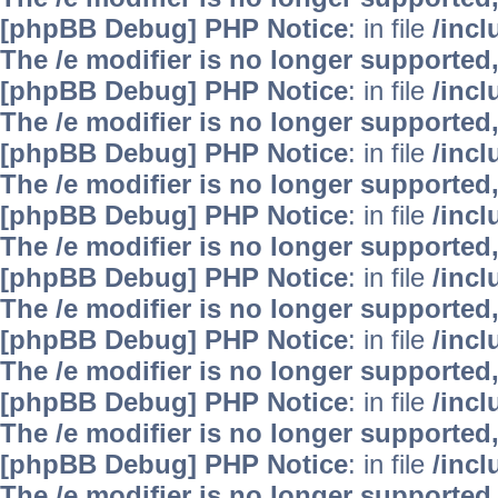
[phpBB Debug] PHP Notice
: in file
/inc
The /e modifier is no longer supported
[phpBB Debug] PHP Notice
: in file
/inc
The /e modifier is no longer supported
[phpBB Debug] PHP Notice
: in file
/inc
The /e modifier is no longer supported
[phpBB Debug] PHP Notice
: in file
/inc
The /e modifier is no longer supported
[phpBB Debug] PHP Notice
: in file
/inc
The /e modifier is no longer supported
[phpBB Debug] PHP Notice
: in file
/inc
The /e modifier is no longer supported
[phpBB Debug] PHP Notice
: in file
/inc
The /e modifier is no longer supported
[phpBB Debug] PHP Notice
: in file
/inc
The /e modifier is no longer supported