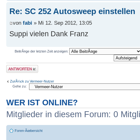
Re: SC 252 Autosweep einstellen
von
fabi
» Mi 12. Sep 2012, 13:05
Suppi vielen Dank Franz
BeitrÃ¤ge der letzten Zeit anzeigen:
Antwort erstellen
ZurÃ¼ck zu Vermeer-Nutzer
Gehe zu:
WER IST ONLINE?
Mitglieder in diesem Forum: 0 Mitg
Foren-Ãœbersicht