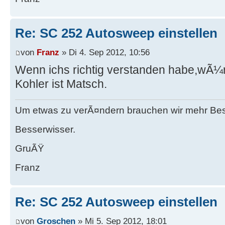
Re: SC 252 Autosweep einstellen
von
Franz
» Di 4. Sep 2012, 10:56
Wenn ichs richtig verstanden habe,wÃ¼r
Kohler ist Matsch.
Um etwas zu verÃ¤ndern brauchen wir mehr Be
Besserwisser.
GruÃŸ
Franz
Re: SC 252 Autosweep einstellen
von
Groschen
» Mi 5. Sep 2012, 18:01