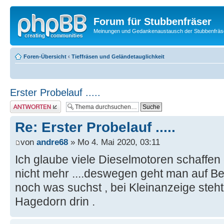
Forum für Stubbenfräser
Meinungen und Gedankenaustausch der Stubbenfräs
Foren-Übersicht
‹
Tieffräsen und Geländetauglichkeit
Erster Probelauf .....
Antwort erstellen
Re: Erster Probelauf .....
von
andre68
» Mo 4. Mai 2020, 03:11
Ich glaube viele Dieselmotoren schaffe
nicht mehr ....deswegen geht man auf B
noch was suchst , bei Kleinanzeige steh
Hagedorn drin .