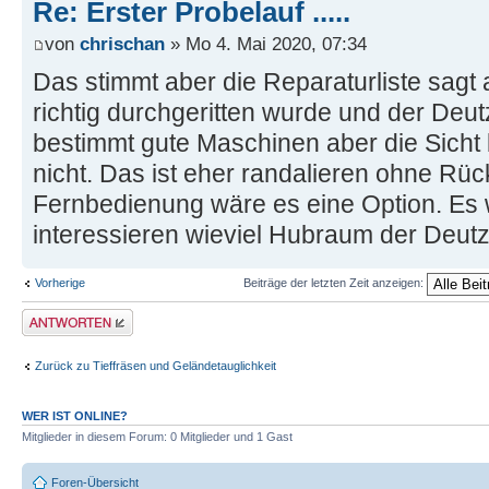
Re: Erster Probelauf .....
von
chrischan
» Mo 4. Mai 2020, 07:34
Das stimmt aber die Reparaturliste sagt
richtig durchgeritten wurde und der Deutz
bestimmt gute Maschinen aber die Sicht b
nicht. Das ist eher randalieren ohne Rück
Fernbedienung wäre es eine Option. Es 
interessieren wieviel Hubraum der Deutz 
Vorherige
Beiträge der letzten Zeit anzeigen:
Antwort erstellen
Zurück zu Tieffräsen und Geländetauglichkeit
WER IST ONLINE?
Mitglieder in diesem Forum: 0 Mitglieder und 1 Gast
Foren-Übersicht