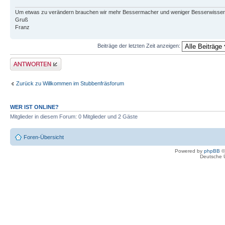
Um etwas zu verändern brauchen wir mehr Bessermacher und weniger Besserwisser
Gruß
Franz
Beiträge der letzten Zeit anzeigen:
Antwort erstellen
Zurück zu Willkommen im Stubbenfräsforum
WER IST ONLINE?
Mitglieder in diesem Forum: 0 Mitglieder und 2 Gäste
Foren-Übersicht
Powered by
phpBB
©
Deutsche 