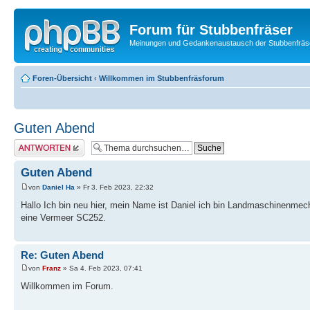
Forum für Stubbenfräser
Meinungen und Gedankenaustausch der Stubbenfräs
Foren-Übersicht
‹
Willkommen im Stubbenfräsforum
Guten Abend
Antwort erstellen
Guten Abend
von
Daniel Ha
» Fr 3. Feb 2023, 22:32
Hallo Ich bin neu hier, mein Name ist Daniel ich bin Landmaschinenm
eine Vermeer SC252.
Re: Guten Abend
von
Franz
» Sa 4. Feb 2023, 07:41
Willkommen im Forum.