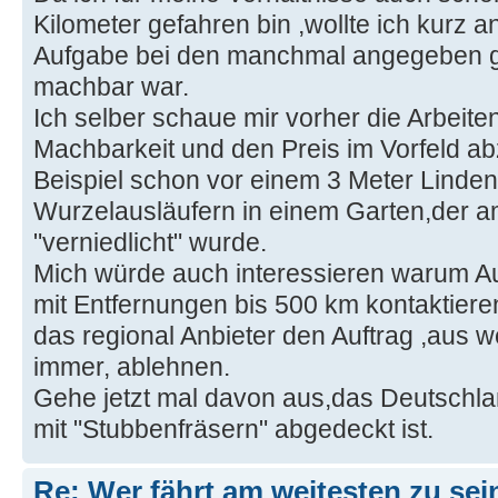
Kilometer gefahren bin ,wollte ich kurz 
Aufgabe bei den manchmal angegeben 
machbar war.
Ich selber schaue mir vorher die Arbeit
Machbarkeit und den Preis im Vorfeld a
Beispiel schon vor einem 3 Meter Linden
Wurzelausläufern in einem Garten,der a
"verniedlicht" wurde.
Mich würde auch interessieren warum A
mit Entfernungen bis 500 km kontaktiere
das regional Anbieter den Auftrag ,aus
immer, ablehnen.
Gehe jetzt mal davon aus,das Deutschla
mit "Stubbenfräsern" abgedeckt ist.
Re: Wer fährt am weitesten zu se