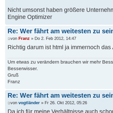
Nicht umsonst haben größere Unterneh
Engine Optimizer
Re: Wer fährt am weitesten zu se
von
Franz
» Do 2. Feb 2012, 14:47
Richtig darum ist html ja immernoch das
Um etwas zu verändern brauchen wir mehr Bes
Besserwisser.
Gruß
Franz
Re: Wer fährt am weitesten zu se
von
vogtländer
» Fr 26. Okt 2012, 05:26
Da ich für meine Verhältnisse auch schon