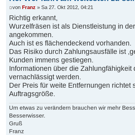
von
Franz
» Sa 27. Okt 2012, 04:21
Richtig erkannt,
Wurzelfräsen ist als Dienstleistung in de
angekommen.
Auch ist es flächendeckend vorhanden.
Das Risiko durch Zahlungsausfälle ist ,g
Kunden immens gestiegen.
Informationen über die Zahlungfähigkeit 
vernachlässigt werden.
Der Preis für weite Entfernungen richtet
Auftragsgröße.
Um etwas zu verändern brauchen wir mehr Bes
Besserwisser.
Gruß
Franz