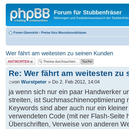
Forum für Stubbenfräser
Meinungen und Gedankenaustausch der Stubbenfräs
Foren-Übersicht
‹
Preise fürs Wurzelstockfräsen
Wer fährt am weitesten zu seinen Kunden
Antwort erstellen
Re: Wer fährt am weitesten zu
von
Wurstpeter
» Do 2. Feb 2012, 14:04
ja wenn sich nur ein paar Handwerker um
streiten, ist Suchmaschinenoptimierung n
Keywords sind aber auch nur ein kleiner 
verwendeten Code (mit ner Flash-Seite 
Überschriften, Verweise von anderen Web