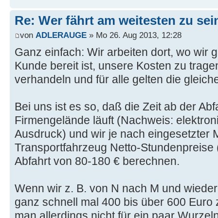
Re: Wer fährt am weitesten zu se
von
ADLERAUGE
» Mo 26. Aug 2013, 12:28
Ganz einfach: Wir arbeiten dort, wo wir
Kunde bereit ist, unsere Kosten zu tragen
verhandeln und für alle gelten die gleich
Bei uns ist es so, daß die Zeit ab der Ab
Firmengelände läuft (Nachweis: elektro
Ausdruck) und wir je nach eingesetzter
Transportfahrzeug Netto-Stundenpreise (
Abfahrt von 80-180 € berechnen.
Wenn wir z. B. von N nach M und wiede
ganz schnell mal 400 bis über 600 Eur
man allerdings nicht für ein paar Wurze