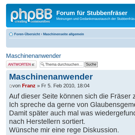
Forum für Stubbenfräser
Meinungen und Gedankenaustausch der Stubbenfräs
Foren-Übersicht
‹
Maschinenseite allgemein
Maschinenanwender
Antwort erstellen
Maschinenanwender
von
Franz
» Fr 5. Feb 2010, 18:04
Auf dieser Seite können sich die Fräser
Ich spreche da gerne von Glaubensgeme
Damit später auch mal was wiedergefun
nach Herstellern sortiert.
Wünsche mir eine rege Diskussion.