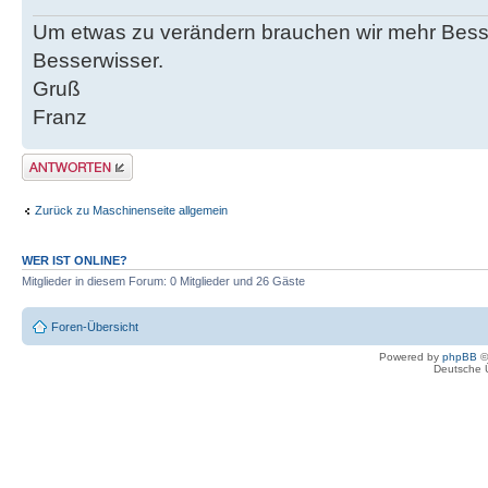
Um etwas zu verändern brauchen wir mehr Bes
Besserwisser.
Gruß
Franz
Antwort erstellen
Zurück zu Maschinenseite allgemein
WER IST ONLINE?
Mitglieder in diesem Forum: 0 Mitglieder und 26 Gäste
Foren-Übersicht
Powered by
phpBB
©
Deutsche 